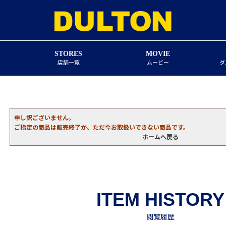
STORES
MOVIE
店舗一覧
ムービー
ダ
申し訳ございません。
ご指定の商品は販売終了か、ただ今お取扱いできない商品です。
ホームへ戻る