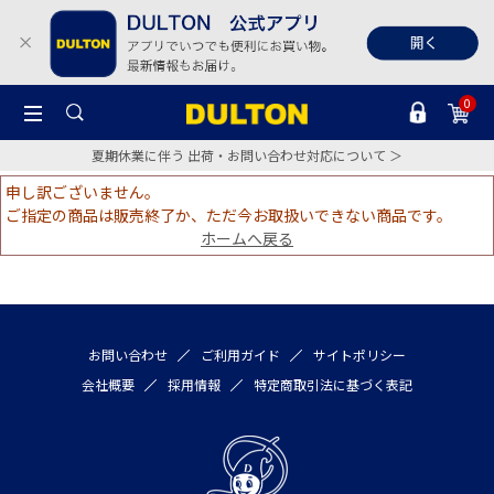
0
夏期休業に伴う 出荷・お問い合わせ対応について ＞
申し訳ございません。
ご指定の商品は販売終了か、ただ今お取扱いできない商品です。
ホームへ戻る
お問い合わせ
ご利用ガイド
サイトポリシー
会社概要
採用情報
特定商取引法に基づく表記