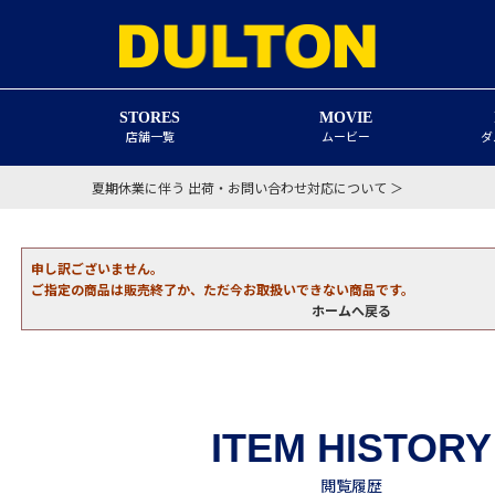
STORES
MOVIE
店舗一覧
ムービー
ダ
夏期休業に伴う 出荷・お問い合わせ対応について ＞
申し訳ございません。
ご指定の商品は販売終了か、ただ今お取扱いできない商品です。
ホームへ戻る