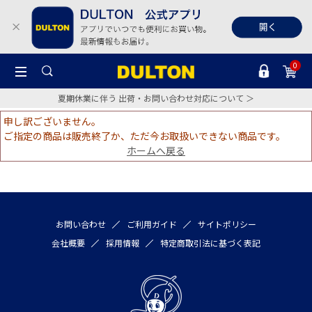
0
夏期休業に伴う 出荷・お問い合わせ対応について ＞
申し訳ございません。
ご指定の商品は販売終了か、ただ今お取扱いできない商品です。
ホームへ戻る
お問い合わせ
ご利用ガイド
サイトポリシー
会社概要
採用情報
特定商取引法に基づく表記