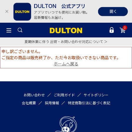
0
夏期休業に伴う 出荷・お問い合わせ対応について ＞
申し訳ございません。
ご指定の商品は販売終了か、ただ今お取扱いできない商品です。
ホームへ戻る
お問い合わせ
ご利用ガイド
サイトポリシー
会社概要
採用情報
特定商取引法に基づく表記