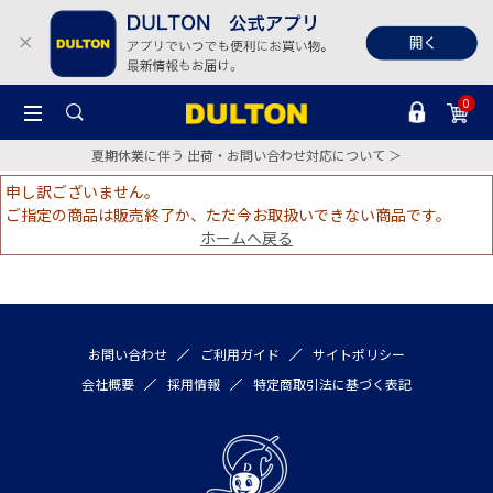
0
夏期休業に伴う 出荷・お問い合わせ対応について ＞
申し訳ございません。
ご指定の商品は販売終了か、ただ今お取扱いできない商品です。
ホームへ戻る
お問い合わせ
ご利用ガイド
サイトポリシー
会社概要
採用情報
特定商取引法に基づく表記