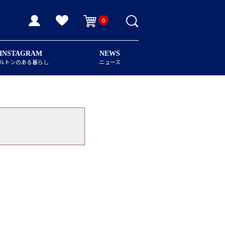
0
INSTAGRAM
NEWS
ルトンのある暮らし
ニュース