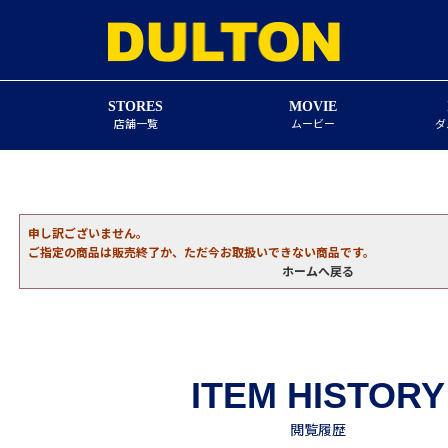
STORES
MOVIE
店舗一覧
ムービー
ダ
申し訳ございません。
ご指定の商品は販売終了か、ただ今お取扱いできない商品です。
ホームへ戻る