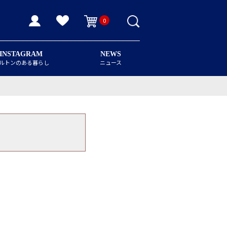
0
INSTAGRAM
NEWS
ルトンのある暮らし
ニュース