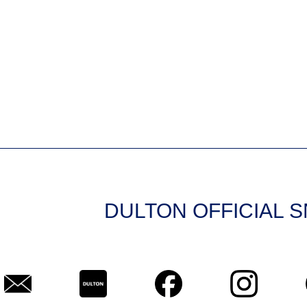
DULTON OFFICIAL 