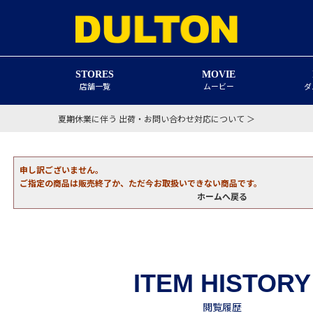
STORES
MOVIE
店舗一覧
ムービー
ダ
夏期休業に伴う 出荷・お問い合わせ対応について ＞
申し訳ございません。
ご指定の商品は販売終了か、ただ今お取扱いできない商品です。
ホームへ戻る