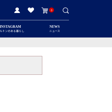
0
INSTAGRAM
NEWS
ルトンのある暮らし
ニュース