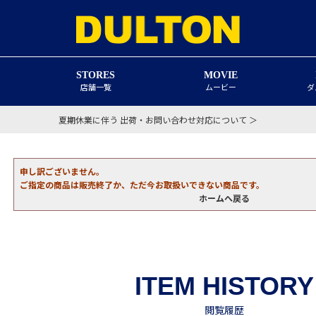
STORES
MOVIE
店舗一覧
ムービー
ダ
夏期休業に伴う 出荷・お問い合わせ対応について ＞
申し訳ございません。
ご指定の商品は販売終了か、ただ今お取扱いできない商品です。
ホームへ戻る