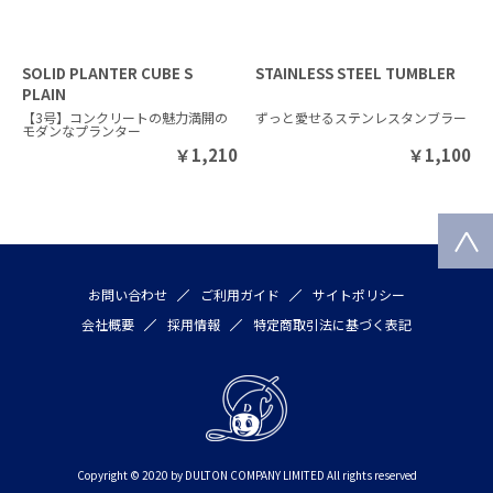
SOLID PLANTER CUBE S
STAINLESS STEEL TUMBLER
PLAIN
【3号】コンクリートの魅力満開の
ずっと愛せるステンレスタンブラー
モダンなプランター
￥
1,210
￥
1,100
お問い合わせ
ご利用ガイド
サイトポリシー
会社概要
採用情報
特定商取引法に基づく表記
Copyright © 2020 by DULTON COMPANY LIMITED All rights reserved