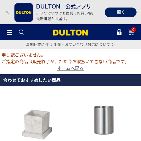
0
夏期休業に伴う 出荷・お問い合わせ対応について ＞
申し訳ございません。
ご指定の商品は販売終了か、ただ今お取扱いできない商品です。
ホームへ戻る
合わせておすすめしたい商品