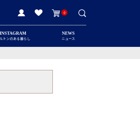
0
INSTAGRAM
NEWS
ルトンのある暮らし
ニュース