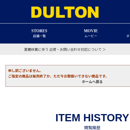
STORES
MOVIE
店舗一覧
ムービー
ダ
夏期休業に伴う 出荷・お問い合わせ対応について ＞
申し訳ございません。
ご指定の商品は販売終了か、ただ今お取扱いできない商品です。
ホームへ戻る