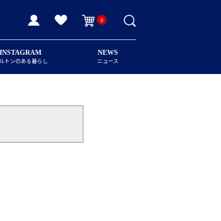
0
INSTAGRAM
NEWS
ルトンのある暮らし
ニュース