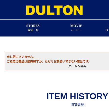
STORES
MOVIE
店舗一覧
ムービー
ダ
申し訳ございません。
ご指定の商品は販売終了か、ただ今お取扱いできない商品です。
ホームへ戻る