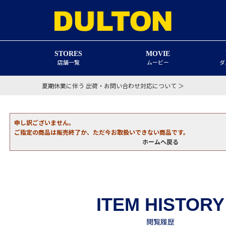
STORES
MOVIE
店舗一覧
ムービー
ダ
夏期休業に伴う 出荷・お問い合わせ対応について ＞
申し訳ございません。
ご指定の商品は販売終了か、ただ今お取扱いできない商品です。
ホームへ戻る