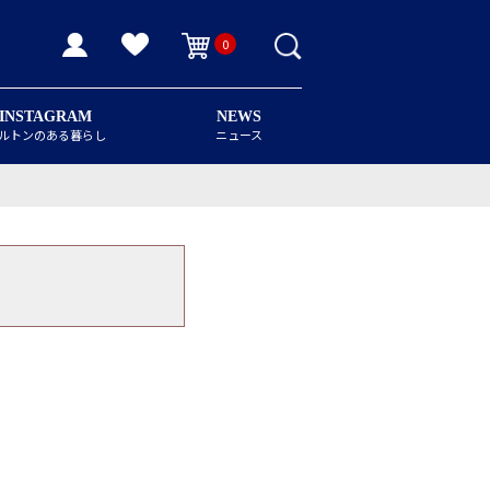
0
INSTAGRAM
NEWS
ルトンのある暮らし
ニュース