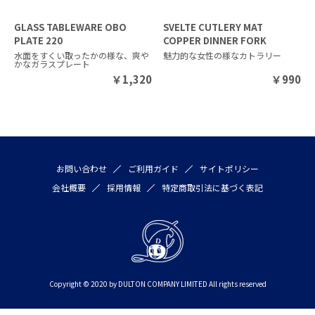
GLASS TABLEWARE OBO
SVELTE CUTLERY MAT
PLATE 220
COPPER DINNER FORK
水面をすくい取ったかの様な、爽や
魅力的な女性の様なカトラリー
かなガラスプレート
￥
1,320
￥
990
お問い合わせ
ご利用ガイド
サイトポリシー
会社概要
採用情報
特定商取引法に基づく表記
Copyright © 2020 by DULTON COMPANY LIMITED All rights reserved