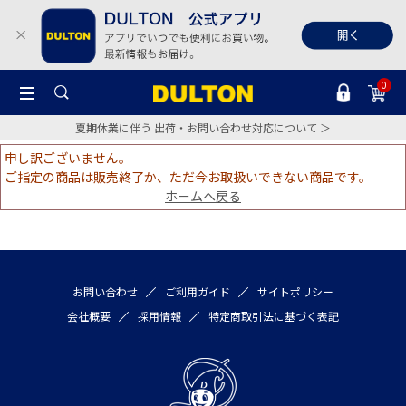
0
夏期休業に伴う 出荷・お問い合わせ対応について ＞
申し訳ございません。
ご指定の商品は販売終了か、ただ今お取扱いできない商品です。
ホームへ戻る
お問い合わせ
ご利用ガイド
サイトポリシー
会社概要
採用情報
特定商取引法に基づく表記