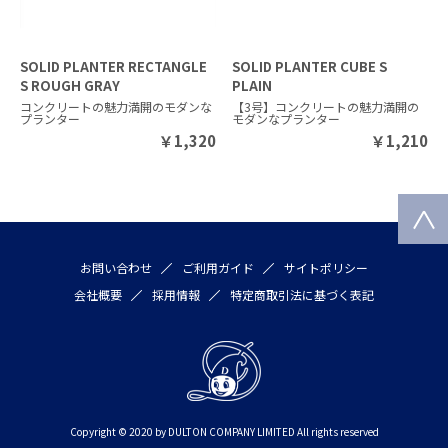
SOLID PLANTER RECTANGLE
SOLID PLANTER CUBE S
S ROUGH GRAY
PLAIN
コンクリートの魅力満開のモダンな
【3号】コンクリートの魅力満開の
プランター
モダンなプランター
￥
1,320
￥
1,210
お問い合わせ
ご利用ガイド
サイトポリシー
会社概要
採用情報
特定商取引法に基づく表記
Copyright © 2020 by DULTON COMPANY LIMITED All rights reserved