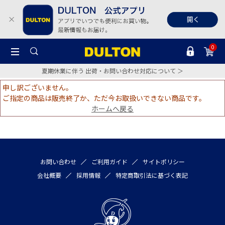
0
夏期休業に伴う 出荷・お問い合わせ対応について ＞
申し訳ございません。
ご指定の商品は販売終了か、ただ今お取扱いできない商品です。
ホームへ戻る
お問い合わせ
ご利用ガイド
サイトポリシー
会社概要
採用情報
特定商取引法に基づく表記