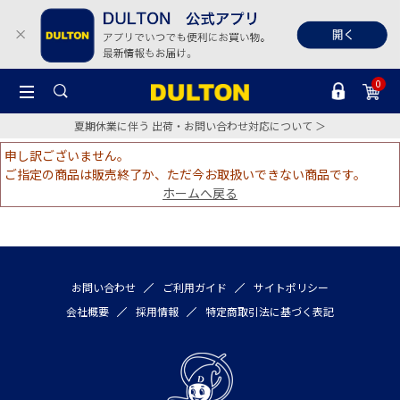
0
夏期休業に伴う 出荷・お問い合わせ対応について ＞
申し訳ございません。
ご指定の商品は販売終了か、ただ今お取扱いできない商品です。
ホームへ戻る
お問い合わせ
ご利用ガイド
サイトポリシー
会社概要
採用情報
特定商取引法に基づく表記