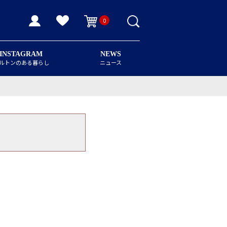
0
INSTAGRAM
NEWS
ルトンのある暮らし
ニュース