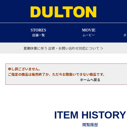
STORES
MOVIE
店舗一覧
ムービー
ダ
夏期休業に伴う 出荷・お問い合わせ対応について ＞
申し訳ございません。
ご指定の商品は販売終了か、ただ今お取扱いできない商品です。
ホームへ戻る