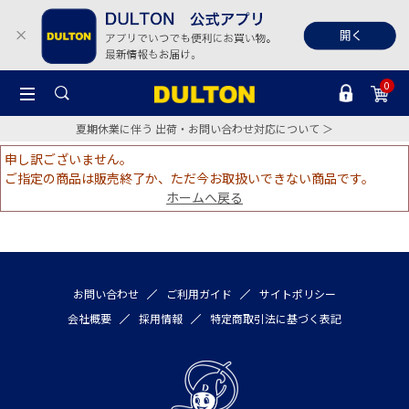
0
夏期休業に伴う 出荷・お問い合わせ対応について ＞
申し訳ございません。
ご指定の商品は販売終了か、ただ今お取扱いできない商品です。
ホームへ戻る
お問い合わせ
ご利用ガイド
サイトポリシー
会社概要
採用情報
特定商取引法に基づく表記