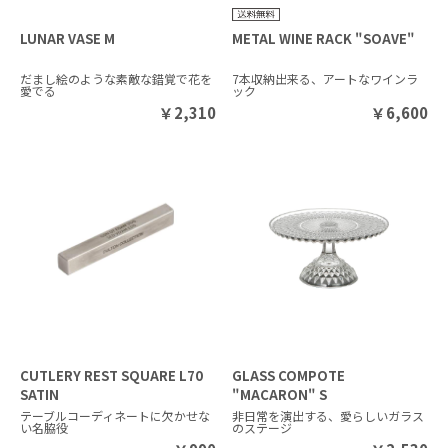
LUNAR VASE M
METAL WINE RACK "SOAVE"
だまし絵のような素敵な錯覚で花を
7本収納出来る、アートなワインラ
愛でる
ック
￥
2,310
￥
6,600
CUTLERY REST SQUARE L70
GLASS COMPOTE
SATIN
"MACARON" S
テーブルコーディネートに欠かせな
非日常を演出する、愛らしいガラス
い名脇役
のステージ