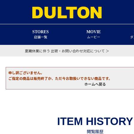
STORES
MOVIE
店舗一覧
ムービー
ダ
夏期休業に伴う 出荷・お問い合わせ対応について ＞
申し訳ございません。
ご指定の商品は販売終了か、ただ今お取扱いできない商品です。
ホームへ戻る