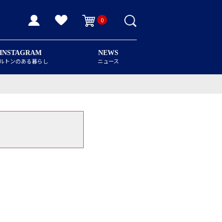
0
INSTAGRAM
NEWS
ルトンのある暮らし
ニュース