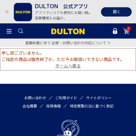
0
夏期休業に伴う 出荷・お問い合わせ対応について ＞
申し訳ございません。
ご指定の商品は販売終了か、ただ今お取扱いできない商品です。
ホームへ戻る
お問い合わせ
ご利用ガイド
サイトポリシー
会社概要
採用情報
特定商取引法に基づく表記