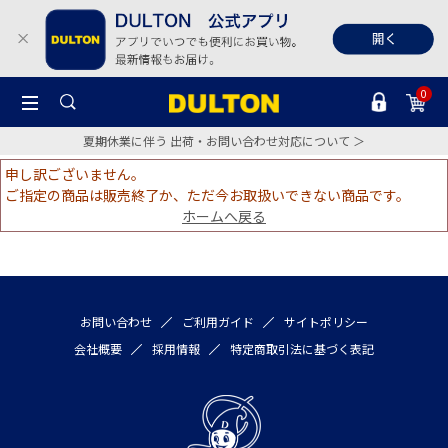
0
夏期休業に伴う 出荷・お問い合わせ対応について ＞
申し訳ございません。
ご指定の商品は販売終了か、ただ今お取扱いできない商品です。
ホームへ戻る
お問い合わせ
ご利用ガイド
サイトポリシー
会社概要
採用情報
特定商取引法に基づく表記