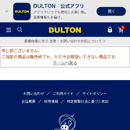
0
夏期休業に伴う 出荷・お問い合わせ対応について ＞
申し訳ございません。
ご指定の商品は販売終了か、ただ今お取扱いできない商品です。
ホームへ戻る
お問い合わせ
ご利用ガイド
サイトポリシー
会社概要
採用情報
特定商取引法に基づく表記