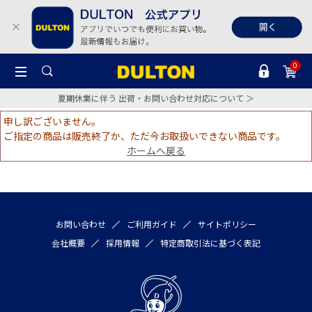
0
夏期休業に伴う 出荷・お問い合わせ対応について ＞
申し訳ございません。
ご指定の商品は販売終了か、ただ今お取扱いできない商品です。
ホームへ戻る
お問い合わせ
ご利用ガイド
サイトポリシー
会社概要
採用情報
特定商取引法に基づく表記