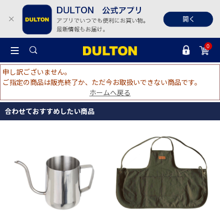
0
申し訳ございません。
ご指定の商品は販売終了か、ただ今お取扱いできない商品です。
ホームへ戻る
合わせておすすめしたい商品