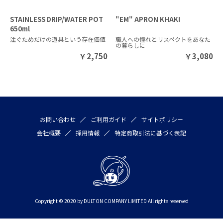
STAINLESS DRIP/WATER POT
"EM" APRON KHAKI
650ml
注ぐためだけの道具という存在価値
職人への憧れとリスペクトをあなた
の暮らしに
￥
2,750
￥
3,080
お問い合わせ
ご利用ガイド
サイトポリシー
会社概要
採用情報
特定商取引法に基づく表記
Copyright © 2020 by DULTON COMPANY LIMITED All rights reserved