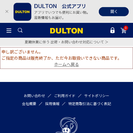
0
夏期休業に伴う 出荷・お問い合わせ対応について ＞
申し訳ございません。
ご指定の商品は販売終了か、ただ今お取扱いできない商品です。
ホームへ戻る
お問い合わせ
ご利用ガイド
サイトポリシー
会社概要
採用情報
特定商取引法に基づく表記