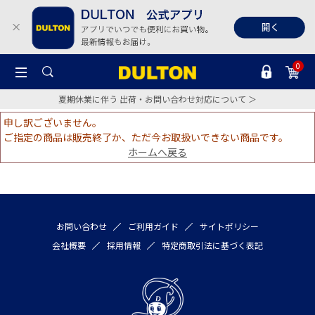
0
夏期休業に伴う 出荷・お問い合わせ対応について ＞
申し訳ございません。
ご指定の商品は販売終了か、ただ今お取扱いできない商品です。
ホームへ戻る
お問い合わせ
ご利用ガイド
サイトポリシー
会社概要
採用情報
特定商取引法に基づく表記