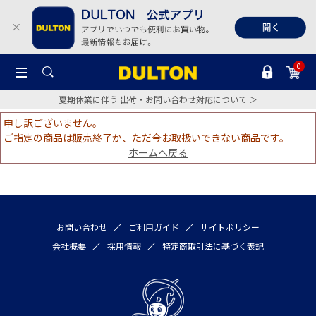
0
夏期休業に伴う 出荷・お問い合わせ対応について ＞
申し訳ございません。
ご指定の商品は販売終了か、ただ今お取扱いできない商品です。
ホームへ戻る
お問い合わせ
ご利用ガイド
サイトポリシー
会社概要
採用情報
特定商取引法に基づく表記