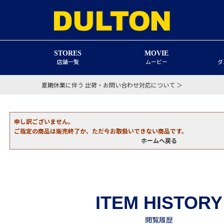
STORES
MOVIE
店舗一覧
ムービー
ダ
夏期休業に伴う 出荷・お問い合わせ対応について ＞
申し訳ございません。
ご指定の商品は販売終了か、ただ今お取扱いできない商品です。
ホームへ戻る