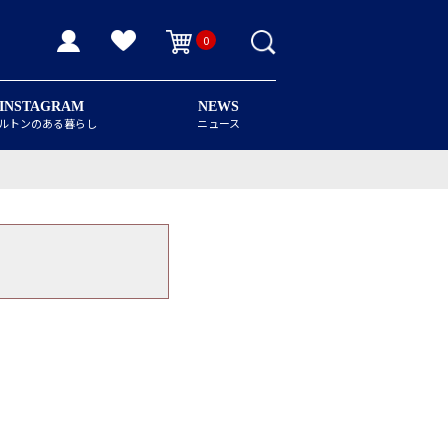
0
INSTAGRAM
NEWS
ルトンのある暮らし
ニュース