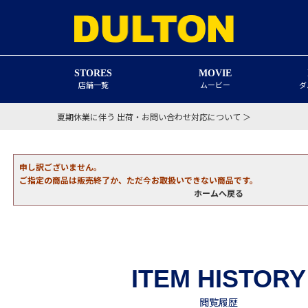
STORES
MOVIE
店舗一覧
ムービー
ダ
夏期休業に伴う 出荷・お問い合わせ対応について ＞
申し訳ございません。
ご指定の商品は販売終了か、ただ今お取扱いできない商品です。
ホームへ戻る