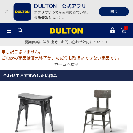
0
夏期休業に伴う 出荷・お問い合わせ対応について ＞
申し訳ございません。
ご指定の商品は販売終了か、ただ今お取扱いできない商品です。
ホームへ戻る
合わせておすすめしたい商品