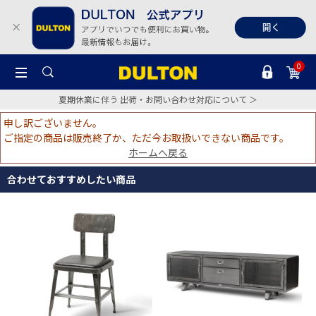
0
夏期休業に伴う 出荷・お問い合わせ対応について ＞
申し訳ございません。
ご指定の商品は販売終了か、ただ今お取扱いできない商品です。
ホームへ戻る
合わせておすすめしたい商品