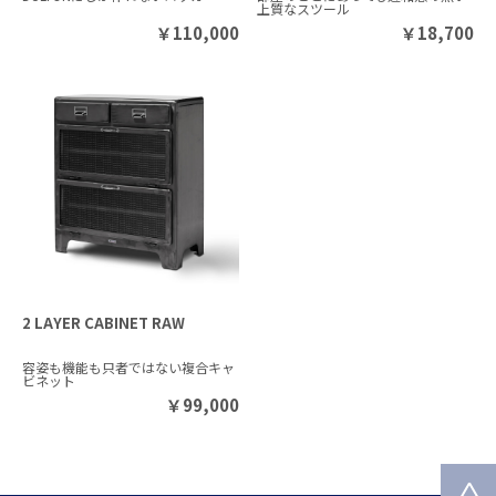
上質なスツール
￥
110,000
￥
18,700
2 LAYER CABINET RAW
容姿も機能も只者ではない複合キャ
ビネット
￥
99,000