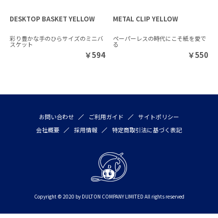
DESKTOP BASKET YELLOW
METAL CLIP YELLOW
彩り豊かな手のひらサイズのミニバ
ペーパーレスの時代にこそ紙を愛で
スケット
る
￥
594
￥
550
お問い合わせ
ご利用ガイド
サイトポリシー
会社概要
採用情報
特定商取引法に基づく表記
Copyright © 2020 by DULTON COMPANY LIMITED All rights reserved