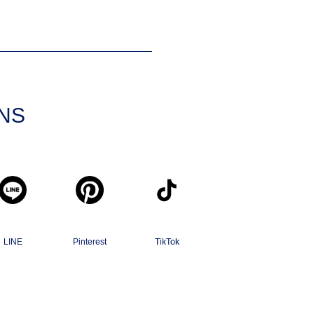
SNS
LINE
Pinterest
TikTok