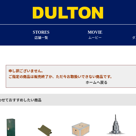
STORES
MOVIE
店舗一覧
ムービー
ダ
申し訳ございません。
ご指定の商品は販売終了か、ただ今お取扱いできない商品です。
ホームへ戻る
わせておすすめしたい商品