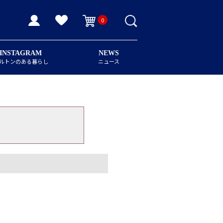
0
INSTAGRAM
NEWS
ルトンのある暮らし
ニュース