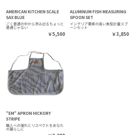
AMERICAN KITCHEN SCALE
ALUMINUM FISH MEASURING
SAX BLUE
SPOON SET
ごく普通の中から滲み出るちょっと
インテリア要素の高い魚型計量スプ
普通じゃない
ーンセット
￥
5,500
￥
3,850
"EM" APRON HICKORY
STRIPE
職人への憧れとリスペクトをあなた
の暮らしに