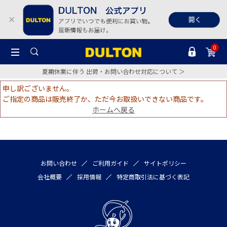
0
夏期休業に伴う 出荷・お問い合わせ対応について ＞
申し訳ございません。
ご指定の商品は販売終了か、ただ今お取扱いできない商品です。
ホームへ戻る
お問い合わせ
ご利用ガイド
サイトポリシー
会社概要
採用情報
特定商取引法に基づく表記