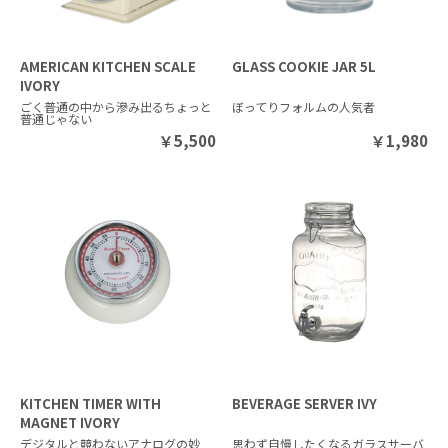
AMERICAN KITCHEN SCALE
GLASS COOKIE JAR 5L
IVORY
ごく普通の中から滲み出るちょっと
ぼってりフォルムの人気者
普通じゃない
￥
5,500
￥
1,980
KITCHEN TIMER WITH
BEVERAGE SERVER IVY
MAGNET IVORY
デジタルと競わないアナログの妙
思わず自慢したくなるガラスサーバ