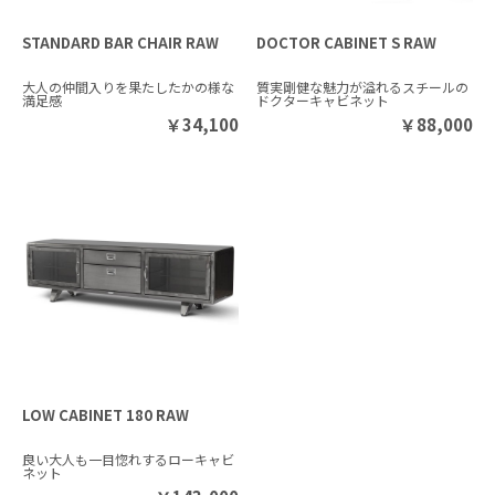
STANDARD BAR CHAIR RAW
DOCTOR CABINET S RAW
大人の仲間入りを果たしたかの様な
質実剛健な魅力が溢れるスチールの
満足感
ドクターキャビネット
￥
34,100
￥
88,000
LOW CABINET 180 RAW
良い大人も一目惚れするローキャビ
ネット