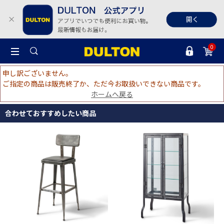
0
申し訳ございません。
ご指定の商品は販売終了か、ただ今お取扱いできない商品です。
ホームへ戻る
合わせておすすめしたい商品