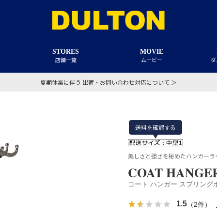
STORES
MOVIE
店舗一覧
ムービー
ダ
夏期休業に伴う 出荷・お問い合わせ対応について ＞
送料を確認する
美しさと強さを秘めたハンガーラ
COAT HANGE
コート ハンガー スプリング
1.5
（2件）