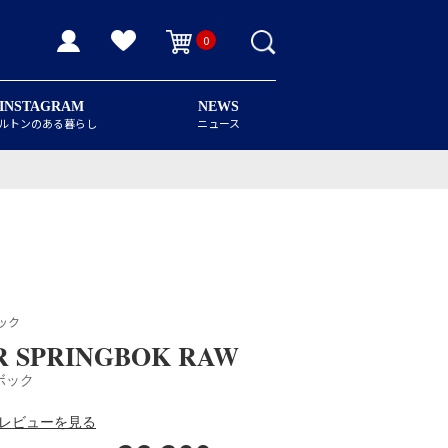
0
INSTAGRAM
NEWS
ルトンのある暮らし
ニュース
ック
R SPRINGBOK RAW
ボック
レビューを見る