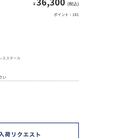
36,300
¥
(税込)
ポイント：181
レススチール
さい