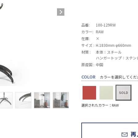
品番:
100-129RW
カラー:
RAW
在庫:
×
サイズ :
H.1830mm φ660mm
材質 :
本体：スチール
ハンガートップ：ステン
原産国 :
中国
COLOR
カラーを選択してくだ
選択されたカラー：RAW