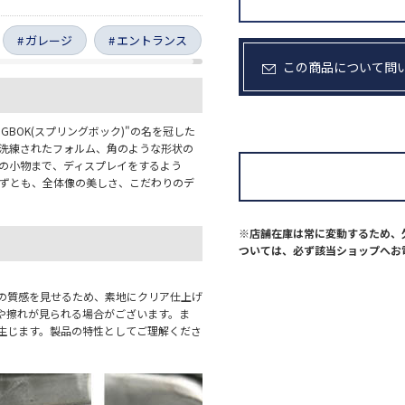
ガレージ
エントランス
この商品について問
GBOK(スプリングボック)"の名を冠した
も洗練されたフォルム、角のような形状の
等の小物まで、ディスプレイをするよう
けずとも、全体像の美しさ、こだわりのデ
。
※店舗在庫は常に変動するため、
ついては、必ず該当ショップへお
の質感を見せるため、素地にクリア仕上げ
や擦れが見られる場合がございます。ま
生じます。製品の特性としてご理解くださ