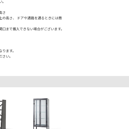
い。
高さ
上の高さ、 ドアや通路を通るときには商
関口まで搬入できない場合がございます。
なります。
ださい。