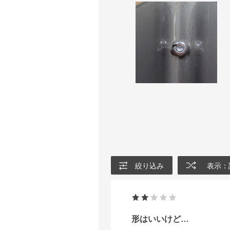
絞り込み
表示：
形はいいけど…