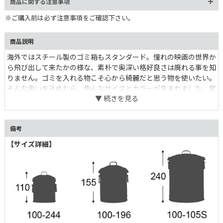
商品に関する注意事項
※ご購入前は必ず注意事項をご確認下さい。
商品説明
海外ではスチール製のゴミ箱もスタンダード。憧れの映画の世界か
ら飛び出して来たかの様な、素朴で奥深い格好良さは廃れる事を知
りません。ゴミを入れる物こそ心から綺麗だと思う物を使いたい。
そんな思いを込めたら、色んなサイズとカラーが生まれました。愛
されて20年。
備考
【サイズ詳細】