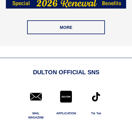
MORE
DULTON OFFICIAL SNS
MAIL
APPLICATION
Tik Tok
MAGAZINE