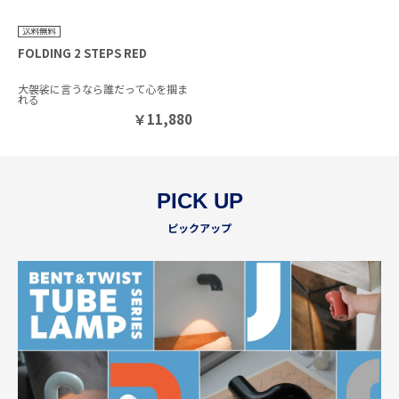
FOLDING 2 STEPS RED
大袈裟に言うなら誰だって心を掴ま
れる
￥
11,880
PICK UP
ピックアップ