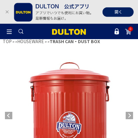
0
TOP
HOUSEWARE
TRASH CAN・DUST BOX
>
>