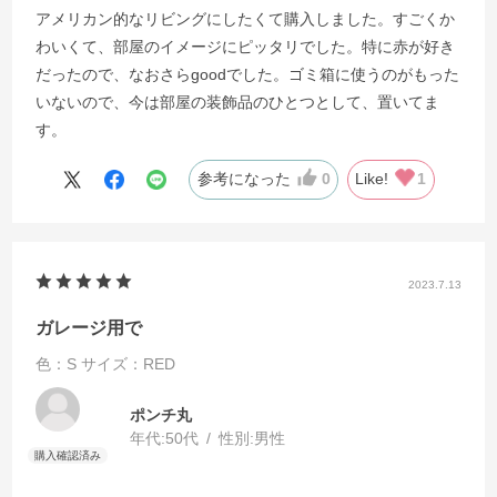
アメリカン的なリビングにしたくて購入しました。すごくか
わいくて、部屋のイメージにピッタリでした。特に赤が好き
だったので、なおさらgoodでした。ゴミ箱に使うのがもった
いないので、今は部屋の装飾品のひとつとして、置いてま
す。
参考になった
0
Like!
1
2023.7.13
ガレージ用で
色：S
サイズ：RED
ポンチ丸
年代:
50代
性別:
男性