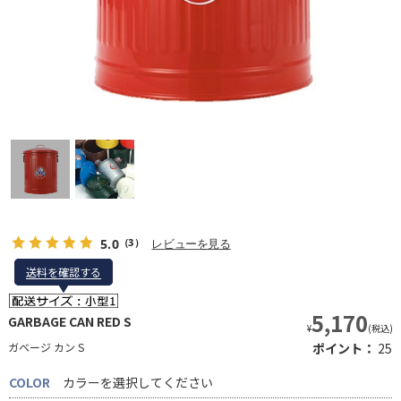
5.0
レビューを見る
（3）
送料を確認する
送料を確認する
5,170
GARBAGE CAN RED S
¥
(税込)
ガベージ カン S
ポイント：
25
COLOR
カラーを選択してください