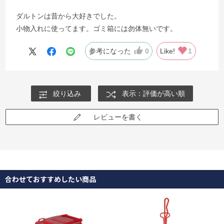
ダルトンは昔から大好きでした。
小物入れに使ってます。ゴミ箱には勿体無いです。
参考になった
0
Like!
1
絞り込み
表示：評価が高い順
レビューを書く
合わせておすすめしたい商品