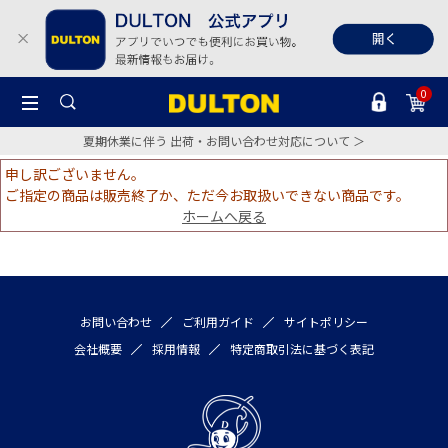
0
夏期休業に伴う 出荷・お問い合わせ対応について ＞
申し訳ございません。
ご指定の商品は販売終了か、ただ今お取扱いできない商品です。
ホームへ戻る
お問い合わせ
ご利用ガイド
サイトポリシー
会社概要
採用情報
特定商取引法に基づく表記