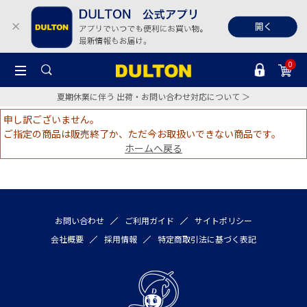
0
夏期休業に伴う 出荷・お問い合わせ対応について ＞
申し訳ございません。
ご指定の商品は販売終了か、ただ今お取扱いできない商品です。
ホームへ戻る
お問い合わせ
ご利用ガイド
サイトポリシー
会社概要
採用情報
特定商取引法に基づく表記