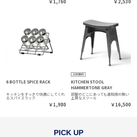
￥
1,760
￥
2,530
6 BOTTLE SPICE RACK
KITCHEN STOOL
HAMMERTONE GRAY
キッチンをすっきり快適にしてくれ
部屋のどこにあっても違和感の無い
るスパイスラック
上質なスツール
￥
1,980
￥
16,500
PICK UP