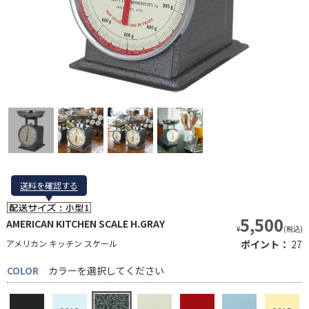
送料を確認する
送料を確認する
5,500
AMERICAN KITCHEN SCALE H.GRAY
¥
(税込)
アメリカン キッチン スケール
ポイント：
27
COLOR
カラーを選択してください