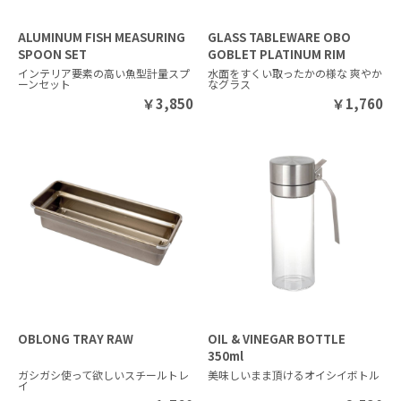
ALUMINUM FISH MEASURING
GLASS TABLEWARE OBO
SPOON SET
GOBLET PLATINUM RIM
インテリア要素の高い魚型計量スプ
水面をすくい取ったかの様な 爽やか
ーンセット
なグラス
￥
3,850
￥
1,760
OBLONG TRAY RAW
OIL & VINEGAR BOTTLE
350ml
ガシガシ使って欲しいスチールトレ
美味しいまま頂けるオイシイボトル
イ