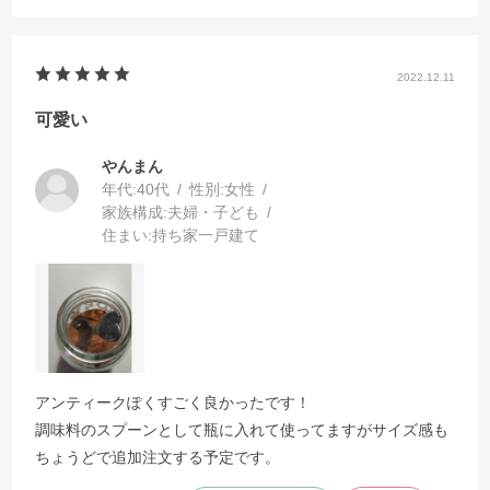
2022.12.11
可愛い
んまん
年代:
40代
性別:
女性
家族構成:
夫婦・子ども
住まい:
持ち家一戸建て
アンティークぽくすごく良かったです！
調味料のスプーンとして瓶に入れて使ってますがサイズ感も
ちょうどで追加注文する予定です。