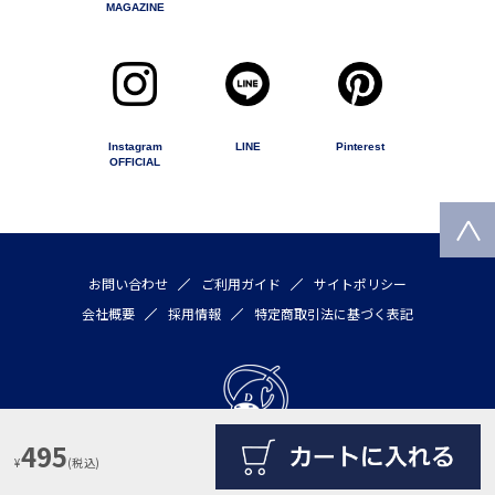
MAGAZINE
Instagram
LINE
Pinterest
OFFICIAL
お問い合わせ
ご利用ガイド
サイトポリシー
会社概要
採用情報
特定商取引法に基づく表記
495
¥
(税込)
Copyright © 2020 by DULTON COMPANY LIMITED All rights reserved