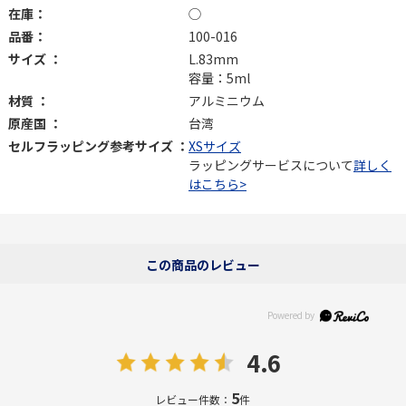
在庫：
◯
品番：
100-016
サイズ ：
L.83mm
容量：5ml
材質 ：
アルミニウム
原産国 ：
台湾
セルフラッピング参考サイズ ：
XSサイズ
ラッピングサービスについて
詳しく
はこちら>
この商品のレビュー
4.6
5
レビュー件数：
件