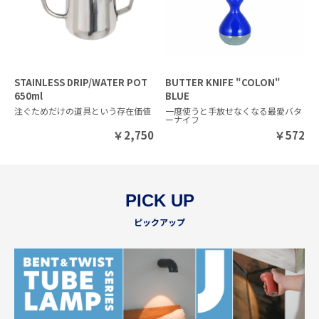
STAINLESS DRIP/WATER POT
BUTTER KNIFE "COLON"
650ml
BLUE
注ぐためだけの道具という存在価値
一度使うと手放せなくなる最愛バタ
ーナイフ
￥
2,750
￥
572
PICK UP
ピックアップ