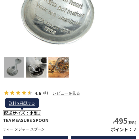
4.6
レビューを見る
（5）
送料を確認する
送料を確認する
495
TEA MEASURE SPOON
¥
(税込)
ティー メジャー スプーン
ポイント：
2