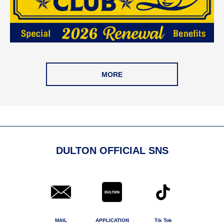
MORE
DULTON OFFICIAL SNS
MAIL
APPLICATION
Tik Tok