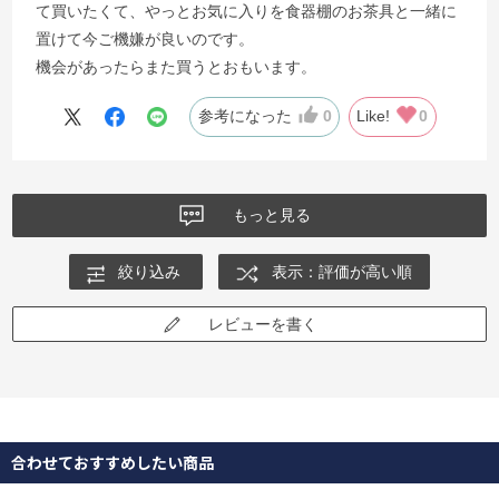
て買いたくて、やっとお気に入りを食器棚のお茶具と一緒に
置けて今ご機嫌が良いのです。
機会があったらまた買うとおもいます。
参考になった
0
Like!
0
もっと見る
絞り込み
表示：評価が高い順
レビューを書く
合わせておすすめしたい商品