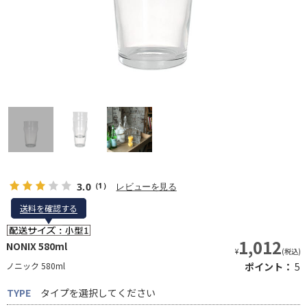
3.0
レビューを見る
（1）
送料を確認する
送料を確認する
1,012
NONIX 580ml
¥
(税込)
ノニック 580ml
ポイント：
5
TYPE
タイプを選択してください