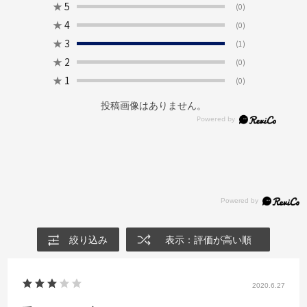
★
5
(0)
★
4
(0)
★
3
(1)
★
2
(0)
★
1
(0)
投稿画像はありません。
絞り込み
表示：評価が高い順
2020.6.27