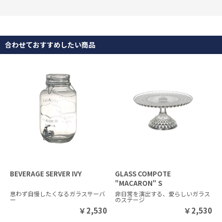
合わせておすすめしたい商品
BEVERAGE SERVER IVY
GLASS COMPOTE
"MACARON" S
思わず自慢したくなるガラスサーバ
非日常を演出する、愛らしいガラス
ー
のステージ
￥
2,530
￥
2,530