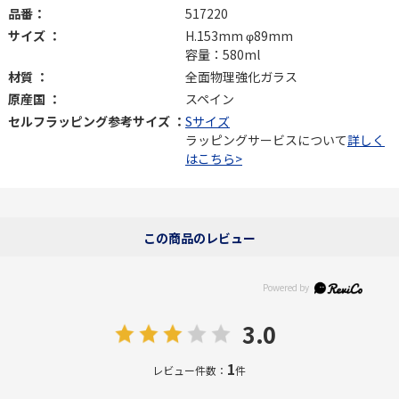
品番：
517220
サイズ ：
H.153mm φ89mm
容量：580ml
材質 ：
全面物理強化ガラス
原産国 ：
スペイン
セルフラッピング参考サイズ ：
Sサイズ
ラッピングサービスについて
詳しく
はこちら>
この商品のレビュー
3.0
1
レビュー件数：
件