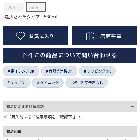
290ml
580ml
選択されたタイプ：580ml
電子レンジOK
食器洗浄機OK
ラッピングOK
キッチン
ダイニング
次回入荷予定なし
商品に関する注意事項
※ご購入前は必ず注意事項をご確認下さい。
商品説明