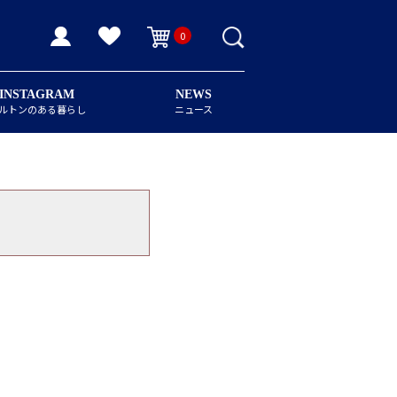
0
INSTAGRAM
NEWS
ルトンのある暮らし
ニュース