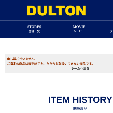
STORES
MOVIE
店舗一覧
ムービー
ダ
申し訳ございません。
ご指定の商品は販売終了か、ただ今お取扱いできない商品です。
ホームへ戻る