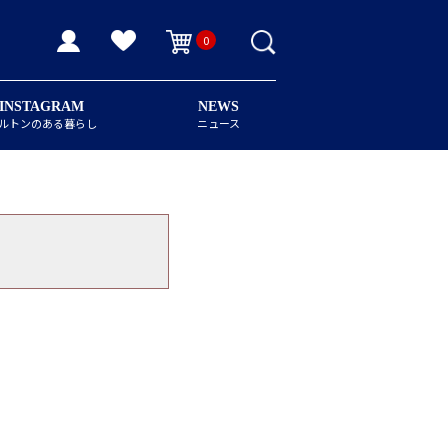
0
INSTAGRAM
NEWS
ルトンのある暮らし
ニュース