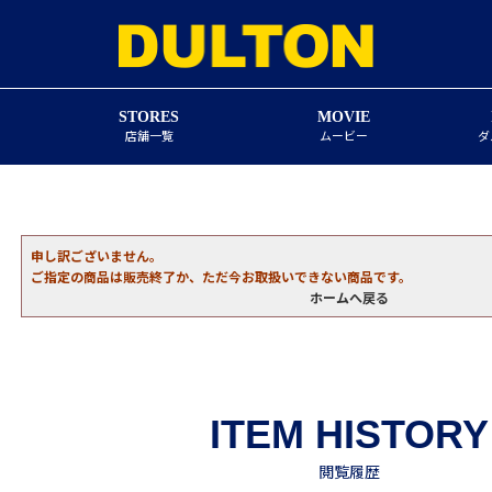
STORES
MOVIE
店舗一覧
ムービー
ダ
申し訳ございません。
ご指定の商品は販売終了か、ただ今お取扱いできない商品です。
ホームへ戻る