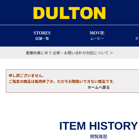
STORES
MOVIE
店舗一覧
ムービー
ダ
夏期休業に伴う 出荷・お問い合わせ対応について ＞
申し訳ございません。
ご指定の商品は販売終了か、ただ今お取扱いできない商品です。
ホームへ戻る