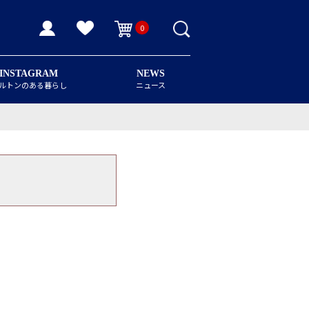
0
INSTAGRAM
NEWS
ルトンのある暮らし
ニュース